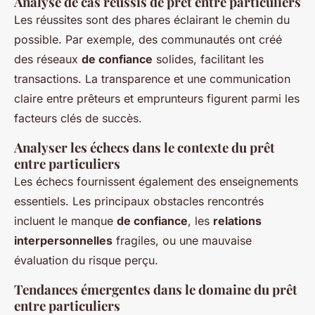
Analyse de cas réussis de prêt entre particuliers
Les réussites sont des phares éclairant le chemin du
possible. Par exemple, des communautés ont créé
des réseaux
de confiance
solides, facilitant les
transactions. La transparence et une communication
claire entre prêteurs et emprunteurs figurent parmi les
facteurs clés de succès.
Analyser les échecs dans le contexte du prêt
entre particuliers
Les échecs fournissent également des enseignements
essentiels. Les principaux obstacles rencontrés
incluent le manque
de confiance
, les
relations
interpersonnelles
fragiles, ou une mauvaise
évaluation du risque perçu.
Tendances émergentes dans le domaine du prêt
entre particuliers