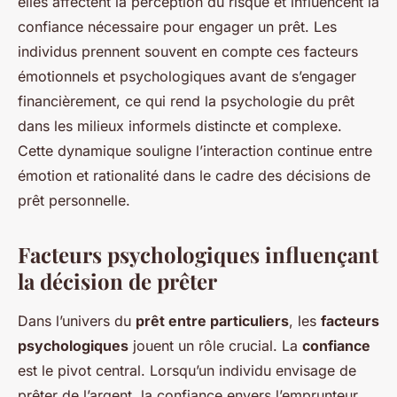
elles affectent la perception du risque et influencent la
confiance nécessaire pour engager un prêt. Les
individus prennent souvent en compte ces facteurs
émotionnels et psychologiques avant de s’engager
financièrement, ce qui rend la psychologie du prêt
dans les milieux informels distincte et complexe.
Cette dynamique souligne l’interaction continue entre
émotion et rationalité dans le cadre des décisions de
prêt personnelle.
Facteurs psychologiques influençant
la décision de prêter
Dans l’univers du
prêt entre particuliers
, les
facteurs
psychologiques
jouent un rôle crucial. La
confiance
est le pivot central. Lorsqu’un individu envisage de
prêter de l’argent, la confiance envers l’emprunteur