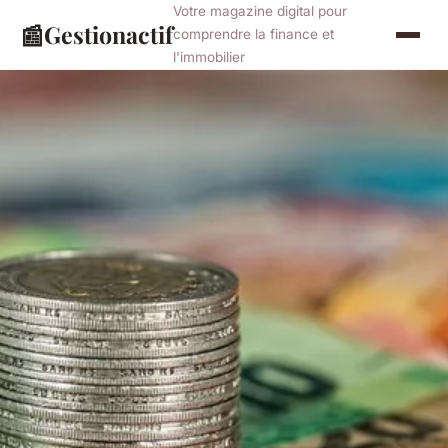
Votre magazine digital pour
📰
Gestionactif
comprendre la finance et
l'immobilier