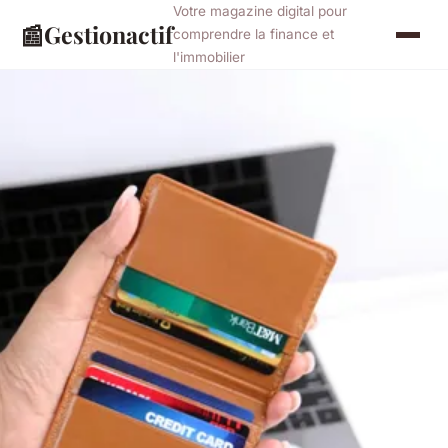
Votre magazine digital pour
📰
Gestionactif
comprendre la finance et
l'immobilier