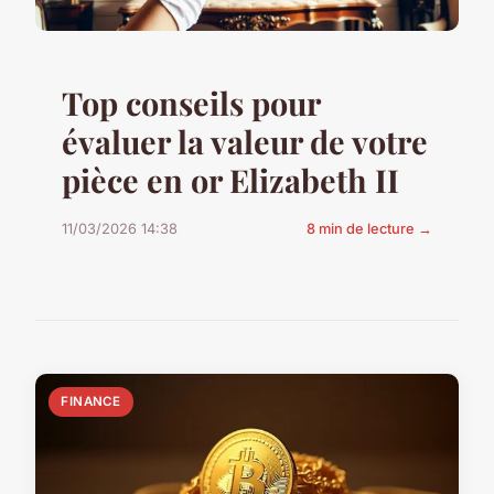
Top conseils pour
évaluer la valeur de votre
pièce en or Elizabeth II
11/03/2026 14:38
8 min de lecture →
FINANCE