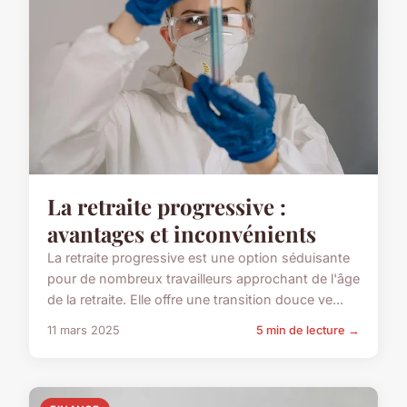
La retraite progressive :
avantages et inconvénients
La retraite progressive est une option séduisante
pour de nombreux travailleurs approchant de l'âge
de la retraite. Elle offre une transition douce ve...
11 mars 2025
5 min de lecture →