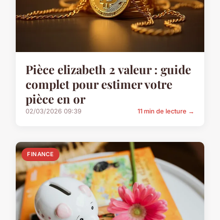
Pièce elizabeth 2 valeur : guide
complet pour estimer votre
pièce en or
02/03/2026 09:39
11 min de lecture →
FINANCE