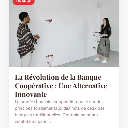
FINANCE
La Révolution de la Banque
Coopérative : Une Alternative
Innovante
Le modèle bancaire coopératif repose sur des
principes fondamentaux distincts de ceux des
banques traditionnelles. Contrairement aux
institutions banc...