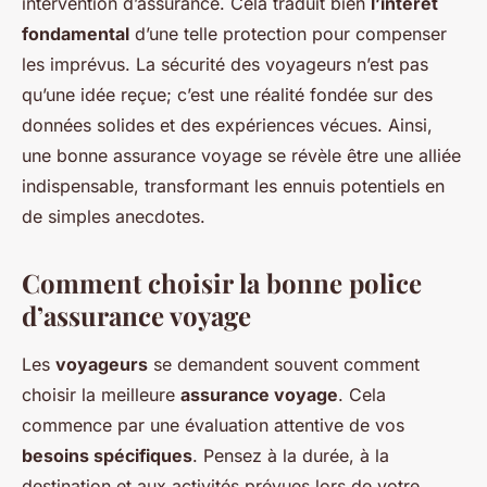
intervention d’assurance. Cela traduit bien
l’intérêt
fondamental
d’une telle protection pour compenser
les imprévus. La sécurité des voyageurs n’est pas
qu’une idée reçue; c’est une réalité fondée sur des
données solides et des expériences vécues. Ainsi,
une bonne assurance voyage se révèle être une alliée
indispensable, transformant les ennuis potentiels en
de simples anecdotes.
Comment choisir la bonne police
d’assurance voyage
Les
voyageurs
se demandent souvent comment
choisir la meilleure
assurance voyage
. Cela
commence par une évaluation attentive de vos
besoins spécifiques
. Pensez à la durée, à la
destination et aux activités prévues lors de votre