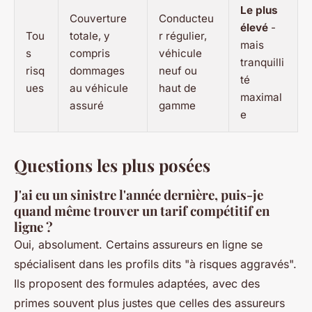
Le plus
Couverture
Conducteu
élevé
-
Tou
totale, y
r régulier,
mais
s
compris
véhicule
tranquilli
risq
dommages
neuf ou
té
ues
au véhicule
haut de
maximal
assuré
gamme
e
Questions les plus posées
J'ai eu un sinistre l'année dernière, puis-je
quand même trouver un tarif compétitif en
ligne ?
Oui, absolument. Certains assureurs en ligne se
spécialisent dans les profils dits "à risques aggravés".
Ils proposent des formules adaptées, avec des
primes souvent plus justes que celles des assureurs