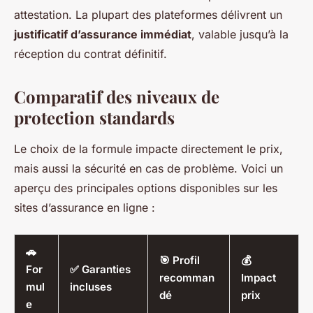
attestation. La plupart des plateformes délivrent un
justificatif d’assurance immédiat
, valable jusqu’à la
réception du contrat définitif.
Comparatif des niveaux de
protection standards
Le choix de la formule impacte directement le prix,
mais aussi la sécurité en cas de problème. Voici un
aperçu des principales options disponibles sur les
sites d’assurance en ligne :
🚗
🎯 Profil
💰
For
✅ Garanties
recomman
Impact
mul
incluses
dé
prix
e