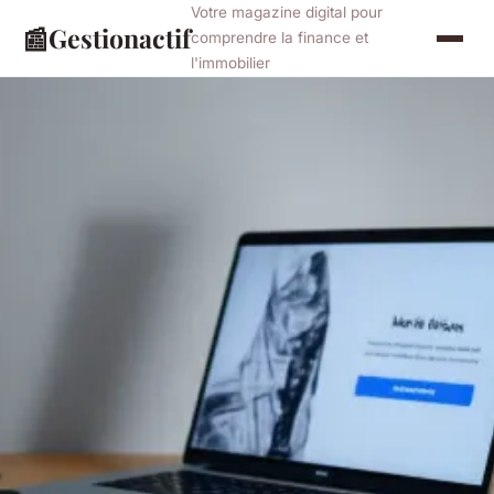
Votre magazine digital pour
📰
Gestionactif
comprendre la finance et
l'immobilier