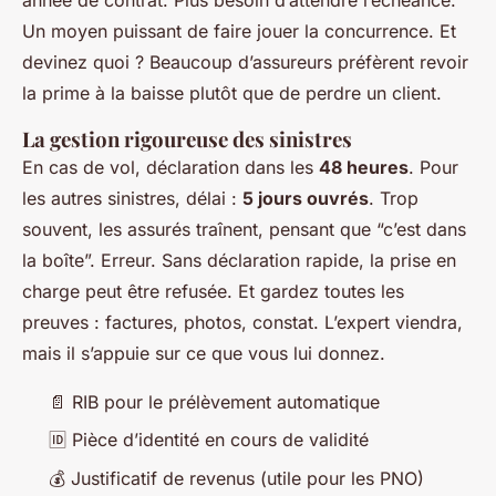
année de contrat. Plus besoin d’attendre l’échéance.
Un moyen puissant de faire jouer la concurrence. Et
devinez quoi ? Beaucoup d’assureurs préfèrent revoir
la prime à la baisse plutôt que de perdre un client.
La gestion rigoureuse des sinistres
En cas de vol, déclaration dans les
48 heures
. Pour
les autres sinistres, délai :
5 jours ouvrés
. Trop
souvent, les assurés traînent, pensant que “c’est dans
la boîte”. Erreur. Sans déclaration rapide, la prise en
charge peut être refusée. Et gardez toutes les
preuves : factures, photos, constat. L’expert viendra,
mais il s’appuie sur ce que vous lui donnez.
📄 RIB pour le prélèvement automatique
🆔 Pièce d’identité en cours de validité
💰 Justificatif de revenus (utile pour les PNO)