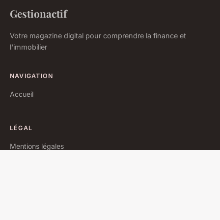
Gestionactif
Votre magazine digital pour comprendre la finance et
l'immobilier
NAVIGATION
Accueil
LÉGAL
Mentions légales
Contact
© 2026 Gestionactif. Tous droits réservés.