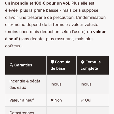
un incendie
et
180 € pour un vol
. Plus elle est
élevée, plus la prime baisse - mais cela suppose
d’avoir une trésorerie de précaution. L’indemnisation
elle-même dépend de la formule : valeur vétusté
(moins cher, mais déduction selon l’usure) ou
valeur
à neuf
(sans décote, plus rassurant, mais plus
coûteux).
🛡️ Formule
💎 Formule
🔍 Garanties
de base
complète
Incendie & dégât
Inclus
Inclus
des eaux
Valeur à neuf
❌ Non
✅ Oui
Catastrophes